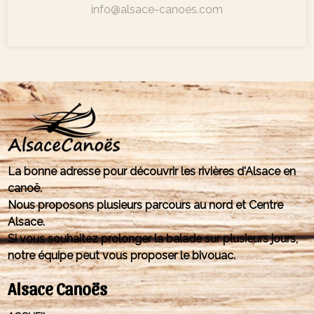
info@alsace-canoes.com
La bonne adresse pour découvrir les rivières d'Alsace en
canoë.
Nous proposons plusieurs parcours au nord et Centre
Alsace.
Si vous souhaitez prolonger la balade sur plusieurs jours,
notre équipe peut vous proposer le bivouac.
Alsace Canoës