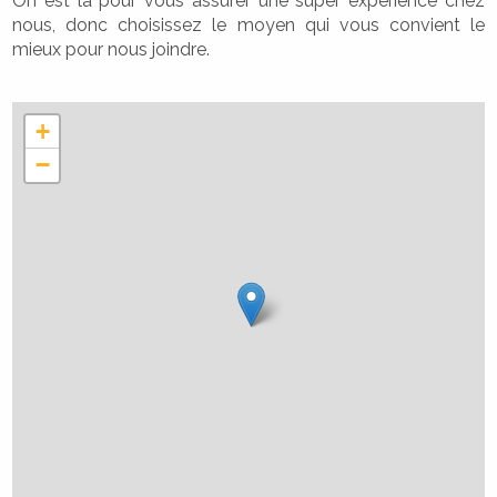
On est là pour vous assurer une super expérience chez
nous, donc choisissez le moyen qui vous convient le
mieux pour nous joindre.
+
−